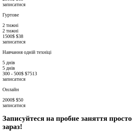
записатися
Гуртове
2 тижні
2 тижні
1500$
$38
записатися
Навчання одній техніці
5 днів
5 днів
300 - 500$
$7513
записатися
Онлайн
2000$
$50
записатися
Записуйтеся на пробне заняття просто
зараз!