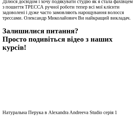
Ділюся досвідом і хочу подякувати студію як я стала фахівцем
з пошиття ТРЕССА ручної роботи тепер всі мої клієнти
задоволені і дуже часто замовляють нарощування волосся
трессами. Олександр Миколайович Ви найкращий викладач.
Залишилися питання?
Просто подивіться відео з наших
курсів!
Натуральна Перука в Alexandra Andreeva Studio серія 1