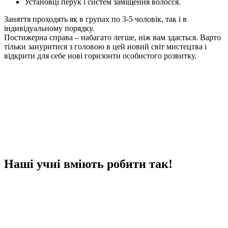
Установці перук і систем заміщення волосся.
Заняття проходять як в групах по 3-5 чоловік, так і в
індивідуальному порядку.
Постижерна справа – набагато легше, ніж вам здається. Варто
тільки зануритися з головою в цей новий світ мистецтва і
відкрити для себе нові горизонти особистого розвитку.
Наші учні вміють робити так!