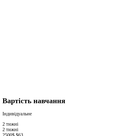
Вартість навчання
Індивідуальне
2 тижні
2 тижні
2500$
$63