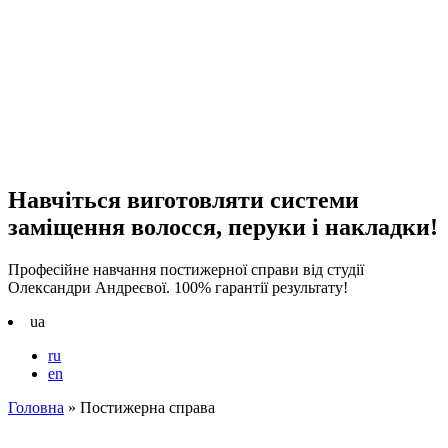
Навчіться виготовляти системи
заміщення волосся, перуки і накладки!
Професійне навчання постижерної справи від студії
Олександри Андреєвої. 100% гарантії результату!
ua
ru
en
Головна
»
Постижерна справа