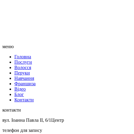
меню
Головна
Послуги
Волосся
Перуки
Навчання
Франшиза
Відео
Блог
Контакти
контакти
вул. Іоанна Павла II, 6/1
Центр
телефон для запису