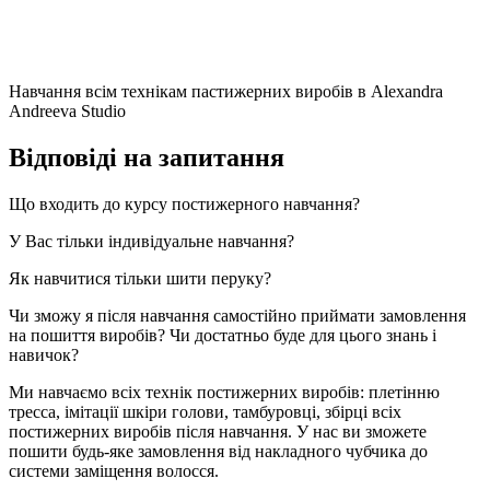
Навчання всім технікам пастижерних виробів в Alexandra
Andreeva Studio
Відповіді на запитання
Що входить до курсу постижерного навчання?
У Вас тільки індивідуальне навчання?
Як навчитися тільки шити перуку?
Чи зможу я після навчання самостійно приймати замовлення
на пошиття виробів? Чи достатньо буде для цього знань і
навичок?
Ми навчаємо всіх технік постижерних виробів: плетінню
тресса, імітації шкіри голови, тамбуровці, збірці всіх
постижерних виробів після навчання. У нас ви зможете
пошити будь-яке замовлення від накладного чубчика до
системи заміщення волосся.