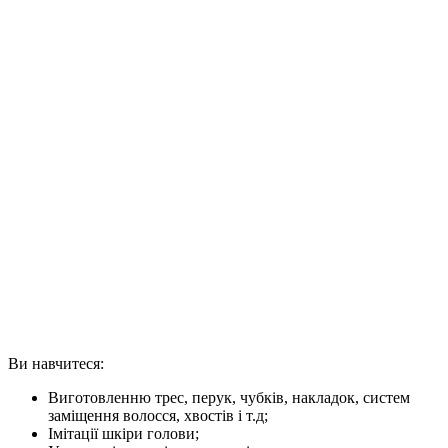
Ви навчитеся:
Виготовленню трес, перук, чубків, накладок, систем
заміщення волосся, хвостів і т.д;
Імітації шкіри голови;