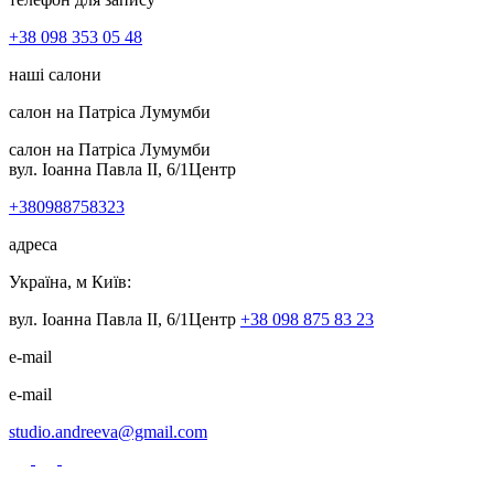
+38 098 353 05 48
наші салони
салон на Патріса Лумумби
салон на Патріса Лумумби
вул. Іоанна Павла II, 6/1
Центр
+380988758323
адреса
Україна, м Київ:
вул. Іоанна Павла II, 6/1
Центр
+38 098 875 83 23
e-mail
e-mail
studio.andreeva@gmail.com