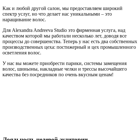
Как и любой другой салон, мы предоставляем широкий
спектр услуг, но что делает нас уникальными – это
наращивание волос.
Для Alexandra Andreeva Studio это фирменная услуга, над
качеством которой мы работали несколько лет, доводя все
процессы до совершенства. Теперь у нас есть два собственных
производственных цеха: постижерный и цех промышленного
осветления волос.
У нас вы можете приобрести парики, системы замещения
волос, шиньоны, накладные челки и трессы высочайшего
качества без посредников по очень вкусным ценам!
Лояльность целевой аудитории