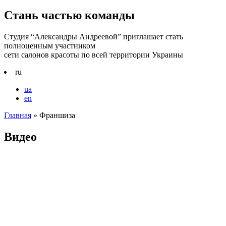
Стань частью команды
Студия “Александры Андреевой” приглашает стать
полноценным участником
сети салонов красоты по всей территории Украины
ru
ua
en
Главная
»
Франшиза
Видео