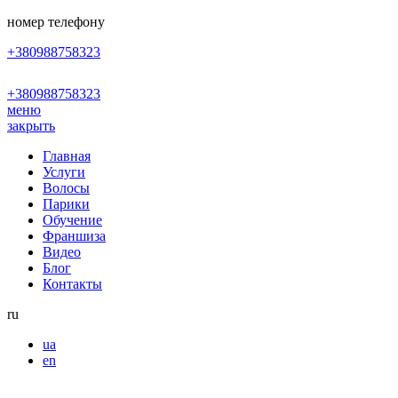
номер телефону
+380988758323
+380988758323
меню
закрыть
Главная
Услуги
Волосы
Парики
Обучение
Франшиза
Видео
Блог
Контакты
ru
ua
en